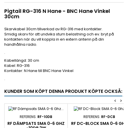
Pigtail RG-316 N Hane - BNC Hane Vinkel
30cm
Skarvkabel 30cm tillverkad av RG-316 med kontakter.
Smidig skarv för att undvika stum belastning och ev. bryt på
kontakten när du vill koppla in en extern antenn på din
handhållna radio.
.
Kabellängd: 30 cm
Kabel: RG-316
Kontakter: N Hane till BNC Hane Vinkel
.
KUNDER SOM KÖPT DENNA PRODUKT KÖPTE OCKSÅ:
<
>
REFERENS:
RF-10DB
REFERENS:
RF-DCB
RF DÄMPSATS SMA 0-6 GHZ
RF DC-BLOCK SMA 0-6 GHZ
-10DB 2W