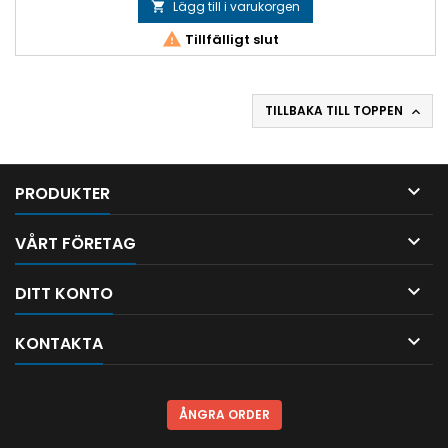
Lägg till i varukorgen


Tillfälligt slut
TILLBAKA TILL TOPPEN


PRODUKTER

VÅRT FÖRETAG

DITT KONTO

KONTAKTA
ÅNGRA ORDER