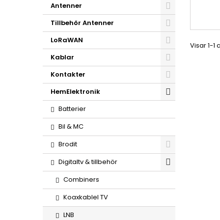
Antenner
Tillbehör Antenner
LoRaWAN
Visar 1-1 
Kablar
Kontakter
HemElektronik
Batterier
Bil & MC
Brodit
Digitaltv & tillbehör
Combiners
Koaxkablel TV
LNB