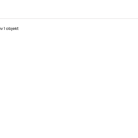
av 1 objekt