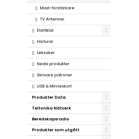
Mast-förstärkare
TV Antenner
Elartiklar
Hörlurar
Leksaker
Nedis produkter
Skrivare patroner
USB & Minneskort
Produkter Data
Teltonika Nätverk
Beredskapsradio
Produkter som utgått