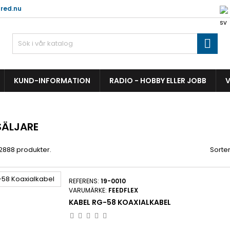
red.nu

KUND-INFORMATION
RADIO - HOBBY ELLER JOBB
V
SÄLJARE
 2888 produkter.
Sorter
REFERENS:
19-0010
VARUMÄRKE:
FEEDFLEX
KABEL RG-58 KOAXIALKABEL