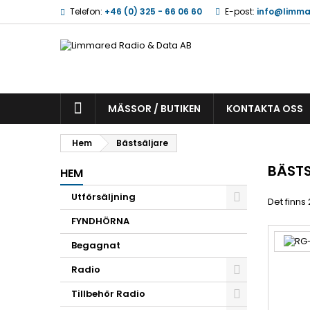
Telefon:
+46 (0) 325 - 66 06 60
E-post:
info@limma
MÄSSOR / BUTIKEN
KONTAKTA OSS
Hem
Bästsäljare
BÄST
HEM
Utförsäljning
Det finns
FYNDHÖRNA
Begagnat
Radio
Tillbehör Radio