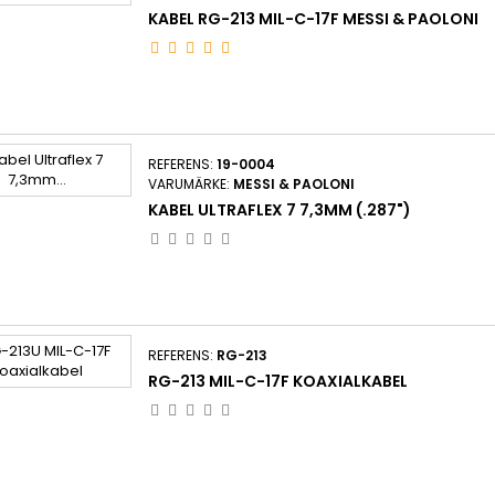
KABEL RG-213 MIL-C-17F MESSI & PAOLONI
REFERENS:
19-0004
VARUMÄRKE:
MESSI & PAOLONI
KABEL ULTRAFLEX 7 7,3MM (.287")
REFERENS:
RG-213
RG-213 MIL-C-17F KOAXIALKABEL