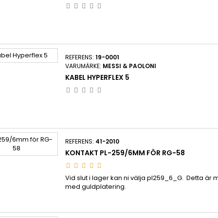
REFERENS:
19-0001
VARUMÄRKE:
MESSI & PAOLONI
KABEL HYPERFLEX 5
REFERENS:
41-2010
KONTAKT PL-259/6MM FÖR RG-58
Vid slut i lager kan ni välja pl259_6_G. Detta ä
med guldplatering.