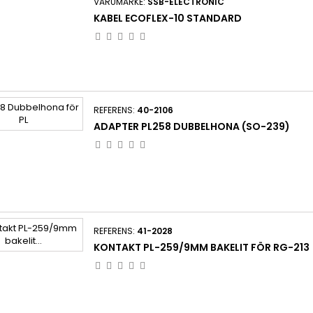
VARUMÄRKE:
SSB-ELECTRONIC
KABEL ECOFLEX-10 STANDARD
REFERENS:
40-2106
ADAPTER PL258 DUBBELHONA (SO-239)
REFERENS:
41-2028
KONTAKT PL-259/9MM BAKELIT FÖR RG-213