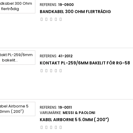
REFERENS:
19-0900
BANDKABEL 300 OHM FLERTRÅDIG
REFERENS:
41-2012
KONTAKT PL-259/6MM BAKELIT FÖR RG-58
REFERENS:
19-0011
VARUMÄRKE:
MESSI & PAOLONI
KABEL AIRBORNE 5 5.0MM (.200")