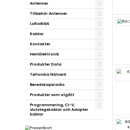
Antenner
Tillbehör Antenner
LoRaWAN
Kablar
Kontakter
HemElektronik
Produkter Data
Teltonika Nätverk
Beredskapsradio
Produkter som utgått
Programmering, CI-V,
slutstegskablar och Adapter
kablar