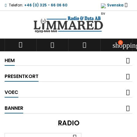

Telefon:
+46 (0) 325 - 66 06 60
Svenska
0



shoppin
HEM
PRESENTKORT
VOEC
BANNER
RADIO