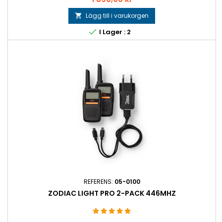
Lägg till i varukorgen


I Lager : 2
REFERENS:
05-0100
ZODIAC LIGHT PRO 2-PACK 446MHZ