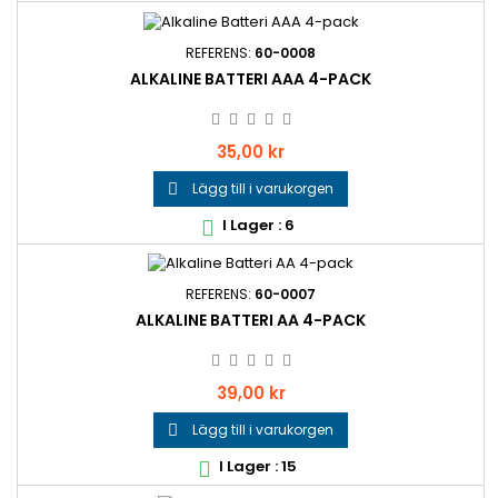
REFERENS:
60-0008
ALKALINE BATTERI AAA 4-PACK
Pris
35,00 kr
Lägg till i varukorgen

I Lager : 6

REFERENS:
60-0007
ALKALINE BATTERI AA 4-PACK
Pris
39,00 kr
Lägg till i varukorgen

I Lager : 15
