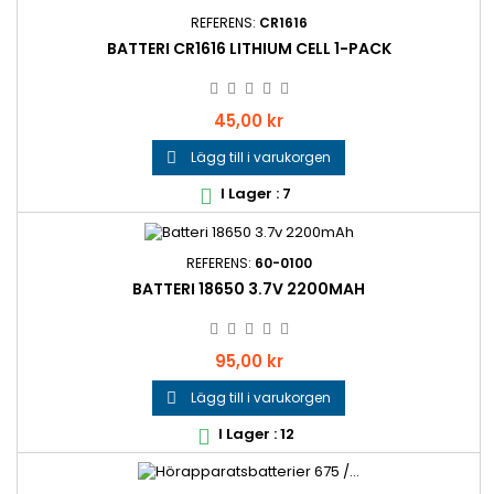
REFERENS:
CR1616
BATTERI CR1616 LITHIUM CELL 1-PACK
Pris
45,00 kr
Lägg till i varukorgen

I Lager : 7

REFERENS:
60-0100
BATTERI 18650 3.7V 2200MAH
Pris
95,00 kr
Lägg till i varukorgen

I Lager : 12
