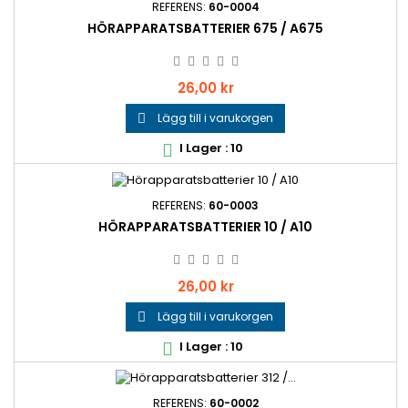
REFERENS:
60-0004
HÖRAPPARATSBATTERIER 675 / A675
Pris
26,00 kr
Lägg till i varukorgen

I Lager : 10

REFERENS:
60-0003
HÖRAPPARATSBATTERIER 10 / A10
Pris
26,00 kr
Lägg till i varukorgen

I Lager : 10

REFERENS:
60-0002