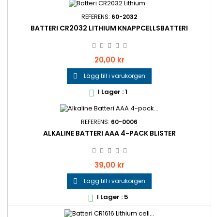
REFERENS:
60-2032
BATTERI CR2032 LITHIUM KNAPPCELLSBATTERI
Pris
20,00 kr
Lägg till i varukorgen

I Lager : 1

REFERENS:
60-0006
ALKALINE BATTERI AAA 4-PACK BLISTER
Pris
39,00 kr
Lägg till i varukorgen

I Lager : 5
