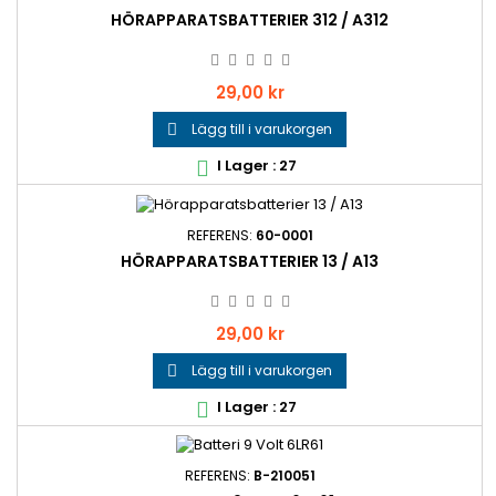
HÖRAPPARATSBATTERIER 312 / A312
Pris
29,00 kr
Lägg till i varukorgen

I Lager : 27

REFERENS:
60-0001
HÖRAPPARATSBATTERIER 13 / A13
Pris
29,00 kr
Lägg till i varukorgen

I Lager : 27

REFERENS:
B-210051