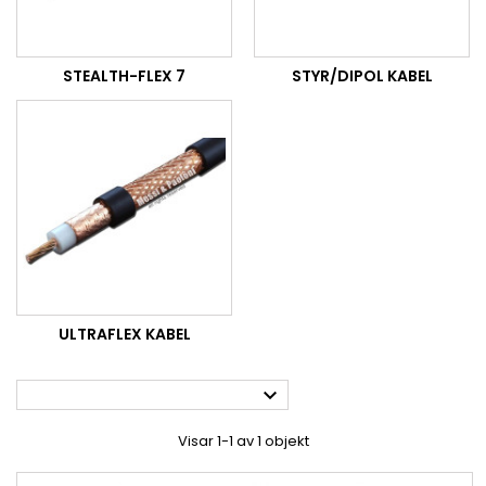
STEALTH-FLEX 7
STYR/DIPOL KABEL
ULTRAFLEX KABEL

Visar 1-1 av 1 objekt