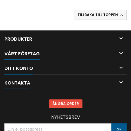
TILLBAKA TILL TOPPEN


PRODUKTER

VÅRT FÖRETAG

DITT KONTO

KONTAKTA
ÅNGRA ORDER
NYHETSBREV