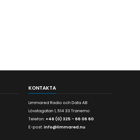
KONTAKTA
Limmared Radio och Data AB
Lövstagatan 1, 514 33 Tranemo
Telefon:
+46 (0) 325 - 66 06 60
E-post:
info@limmared.nu