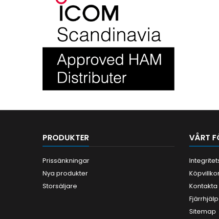
PRODUKTER
VÅRT F
Prissänkningar
Integrite
Nya produkter
Köpvillko
Storsäljare
Kontakta
Fjärrhjälp
Sitemap