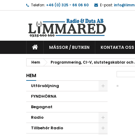
Telefon:
+46 (0) 325 - 66 06 60
E-post:
info@limm
MÄSSOR / BUTIKEN
KONTAKTA OSS
Hem
Programmering, CI-V, slutstegskablar och
HEM
Utförsäljning
FYNDHÖRNA
Begagnat
Radio
Tillbehör Radio