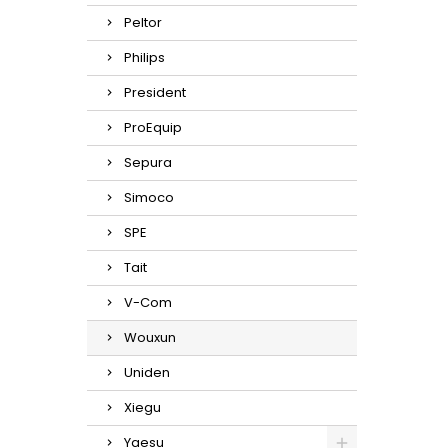
Peltor
Philips
President
ProEquip
Sepura
Simoco
SPE
Tait
V-Com
Wouxun
Uniden
Xiegu
Yaesu