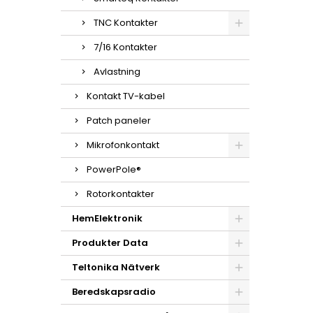
TNC Kontakter
7/16 Kontakter
Avlastning
Kontakt TV-kabel
Patch paneler
Mikrofonkontakt
PowerPole®
Rotorkontakter
HemElektronik
Produkter Data
Teltonika Nätverk
Beredskapsradio