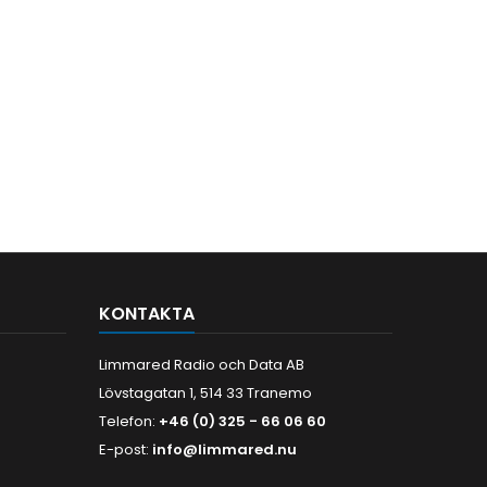
KONTAKTA
Limmared Radio och Data AB
Lövstagatan 1, 514 33 Tranemo
Telefon:
+46 (0) 325 - 66 06 60
E-post:
info@limmared.nu