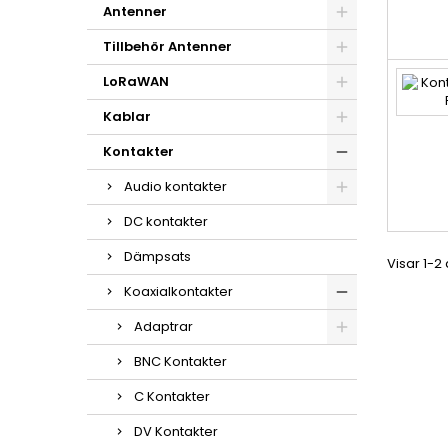
Antenner
Tillbehör Antenner
LoRaWAN
Kablar
Kontakter
Audio kontakter
DC kontakter
Dämpsats
Visar 1-2
Koaxialkontakter
Adaptrar
BNC Kontakter
C Kontakter
DV Kontakter