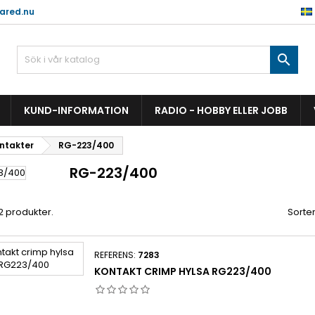
ared.nu

KUND-INFORMATION
RADIO - HOBBY ELLER JOBB
ontakter
RG-223/400
RG-223/400
 2 produkter.
Sorter
REFERENS:
7283
KONTAKT CRIMP HYLSA RG223/400