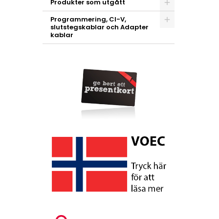
Produkter som utgått
Programmering, CI-V,
slutstegskablar och Adapter
kablar