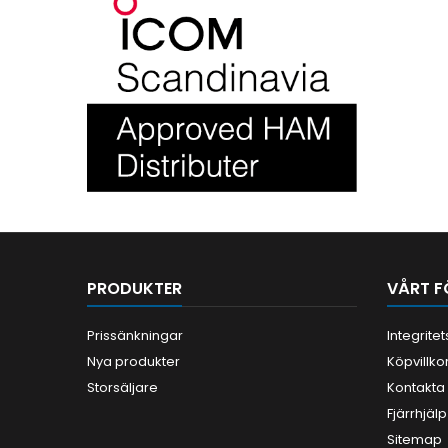
PRODUKTER
VÅRT F
Prissänkningar
Integrite
Nya produkter
Köpvillko
Storsäljare
Kontakta
Fjärrhjälp
Sitemap