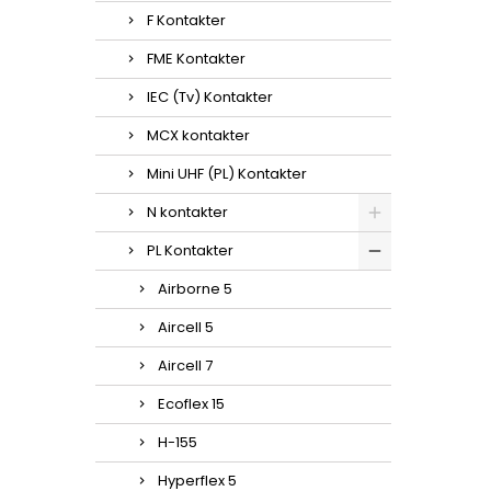
F Kontakter
FME Kontakter
IEC (Tv) Kontakter
MCX kontakter
Mini UHF (PL) Kontakter
N kontakter
PL Kontakter
Airborne 5
Aircell 5
Aircell 7
Ecoflex 15
H-155
Hyperflex 5