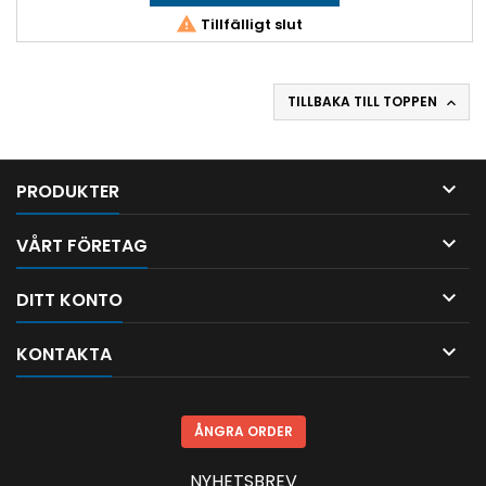

Tillfälligt slut
TILLBAKA TILL TOPPEN


PRODUKTER

VÅRT FÖRETAG

DITT KONTO

KONTAKTA
ÅNGRA ORDER
NYHETSBREV