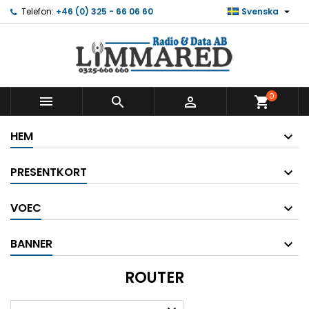

Telefon:
+46 (0) 325 - 66 06 60
Svenska
0



shopping_cart
HEM
PRESENTKORT
VOEC
BANNER
ROUTER