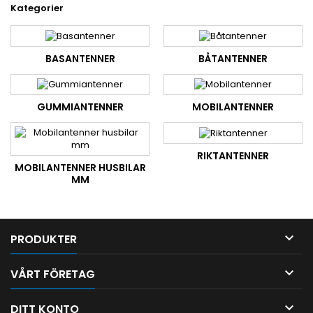
Kategorier
BASANTENNER
BÅTANTENNER
GUMMIANTENNER
MOBILANTENNER
RIKTANTENNER
MOBILANTENNER HUSBILAR
MM

PRODUKTER

VÅRT FÖRETAG

DITT KONTO