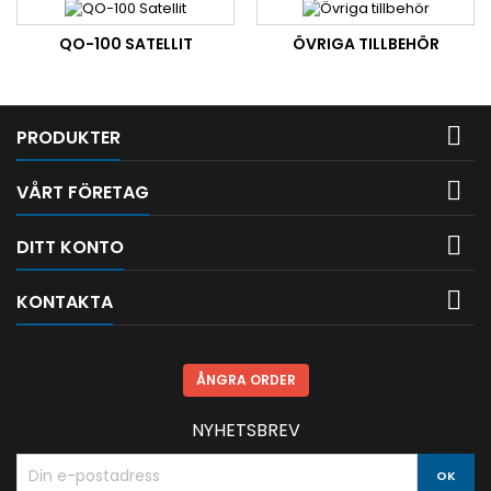
QO-100 SATELLIT
ÖVRIGA TILLBEHÖR

PRODUKTER

VÅRT FÖRETAG

DITT KONTO

KONTAKTA
ÅNGRA ORDER
NYHETSBREV