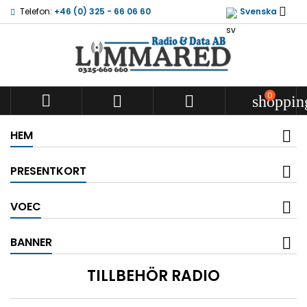

Telefon:
+46 (0) 325 - 66 06 60
Svenska
0



shoppin
HEM
PRESENTKORT
VOEC
BANNER
TILLBEHÖR RADIO