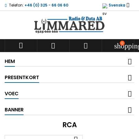

Telefon:
+46 (0) 325 - 66 06 60
Svenska
0



shoppin
HEM
PRESENTKORT
VOEC
BANNER
RCA