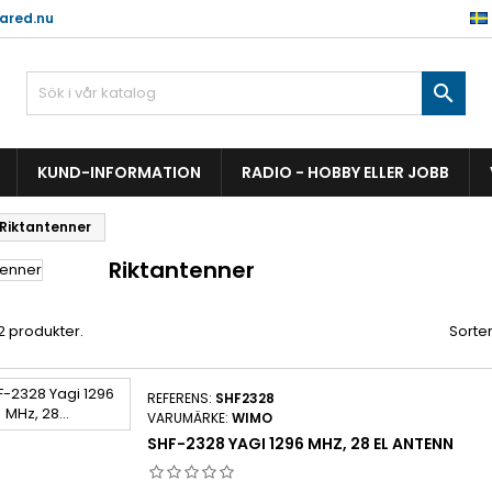
ared.nu

KUND-INFORMATION
RADIO - HOBBY ELLER JOBB
Riktantenner
Riktantenner
 2 produkter.
Sorter
REFERENS:
SHF2328
VARUMÄRKE:
WIMO
SHF-2328 YAGI 1296 MHZ, 28 EL ANTENN