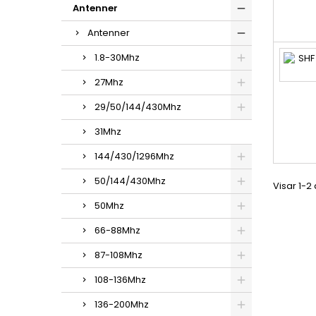
Antenner
Antenner
1.8-30Mhz
27Mhz
29/50/144/430Mhz
31Mhz
144/430/1296Mhz
50/144/430Mhz
Visar 1-2
50Mhz
66-88Mhz
87-108Mhz
108-136Mhz
136-200Mhz