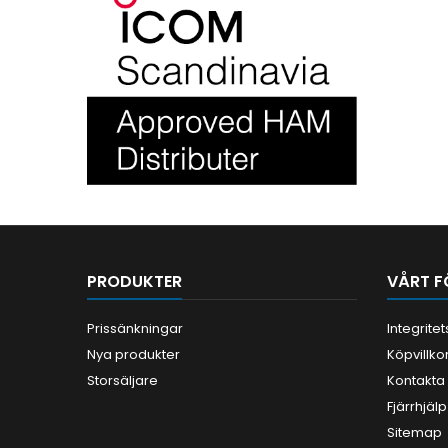
PRODUKTER
VÅRT F
Prissänkningar
Integrite
Nya produkter
Köpvillko
Storsäljare
Kontakta
Fjärrhjälp
Sitemap