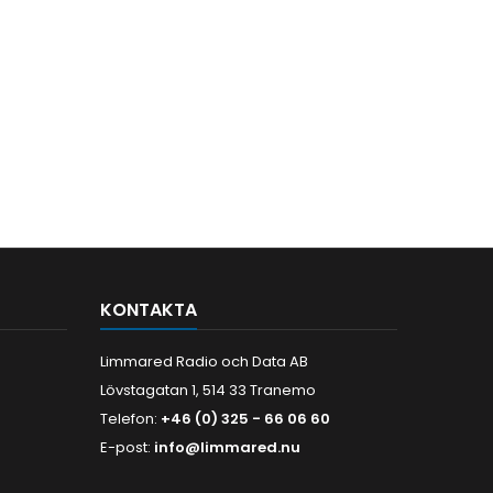
KONTAKTA
Limmared Radio och Data AB
Lövstagatan 1, 514 33 Tranemo
Telefon:
+46 (0) 325 - 66 06 60
E-post:
info@limmared.nu