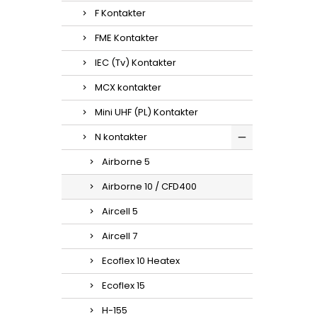
F Kontakter
FME Kontakter
IEC (Tv) Kontakter
MCX kontakter
Mini UHF (PL) Kontakter
N kontakter
Airborne 5
Airborne 10 / CFD400
Aircell 5
Aircell 7
Ecoflex 10 Heatex
Ecoflex 15
H-155