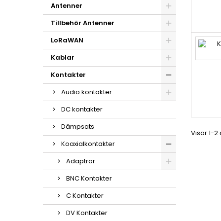
Antenner
Tillbehör Antenner
LoRaWAN
Kablar
Kontakter
Audio kontakter
DC kontakter
Dämpsats
Visar 1-2
Koaxialkontakter
Adaptrar
BNC Kontakter
C Kontakter
DV Kontakter