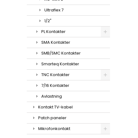
Ultraflex 7
1/2"
PL Kontakter
SMA Kontakter
SMB/SMC Kontakter
Smarteq Kontakter
TNC Kontakter
7/16 Kontakter
Avlastning
Kontakt TV-kabel
Patch paneler
Mikrofonkontakt