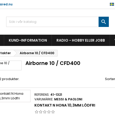
ared.nu

KUND-INFORMATION
RADIO - HOBBY ELLER JOBB
ntakter
Airborne 10 / CFD400
Airborne 10 / CFD400
 2 produkter.
Sorter
REFERENS:
41-1321
VARUMÄRKE:
MESSI & PAOLONI
KONTAKT N HONA 10,3MM LÖDFRI