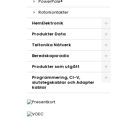
PowerPole®
Rotorkontakter
HemElektronik
Produkter Data
Teltonika Nätverk
Beredskapsradio
Produkter som utgått
Programmering, CI-V,
slutstegskablar och Adapter
kablar