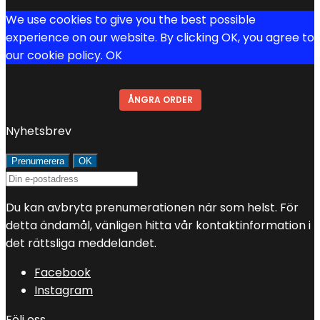
We use cookies to give you the best possible
experience on our website. By clicking OK, you agree to
our cookie policy.
OK
ÅNGRA ORDER
Nyhetsbrev
Du kan avbryta prenumerationen när som helst. För
detta ändamål, vänligen hitta vår kontaktinformation i
det rättsliga meddelandet.
Facebook
Instagram
Följ oss