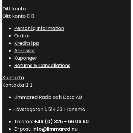
Ditt konto
Ditt konto


Personlig information
Ordrar
Kreditslipp
Adresser
Kuponger
Returns & Cancellations
Kontakta
Kontakta


Limmared Radio och Data AB
Lövstagatan 1, 514 33 Tranemo
Telefon:
+46 (0) 325 - 66 06 60
E-post:
info@limmared.nu