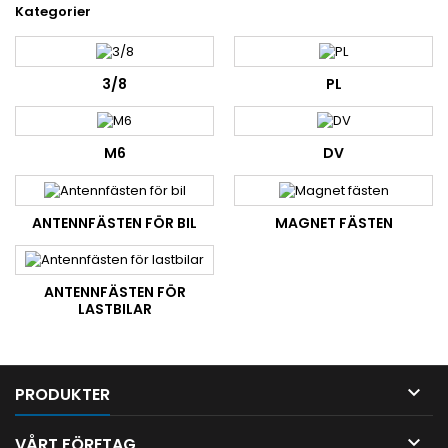
Kategorier
3/8
PL
M6
DV
ANTENNFÄSTEN FÖR BIL
MAGNET FÄSTEN
ANTENNFÄSTEN FÖR
LASTBILAR

PRODUKTER

VÅRT FÖRETAG