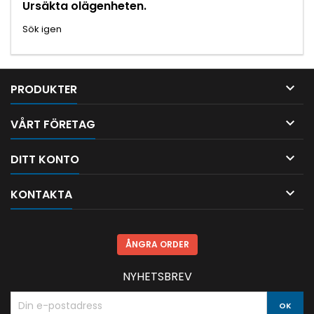
Ursäkta olägenheten.
Sök igen

PRODUKTER

VÅRT FÖRETAG

DITT KONTO

KONTAKTA
ÅNGRA ORDER
NYHETSBREV