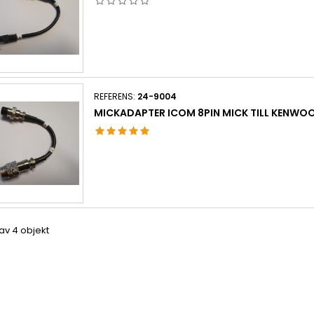
REFERENS:
24-9004
MICKADAPTER ICOM 8PIN MICK TILL KENWOO
 av 4 objekt