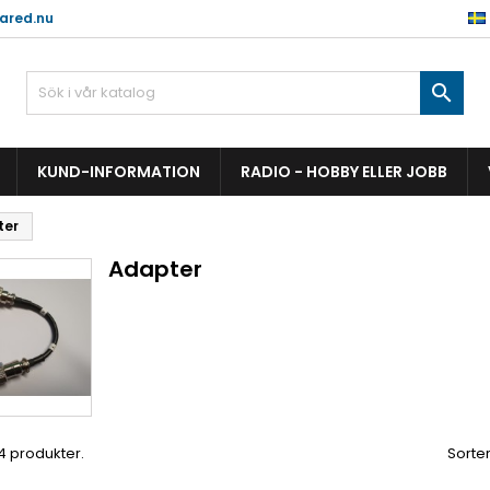
ared.nu

KUND-INFORMATION
RADIO - HOBBY ELLER JOBB
ter
Adapter
 4 produkter.
Sorter