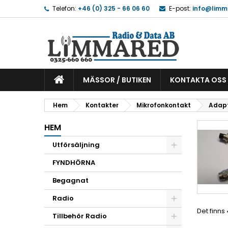
Telefon:
+46 (0) 325 - 66 06 60
E-post:
info@limm
MÄSSOR / BUTIKEN
KONTAKTA OSS
Hem
Kontakter
Mikrofonkontakt
Adap
HEM
Utförsäljning
FYNDHÖRNA
Begagnat
Radio
Det finns
Tillbehör Radio