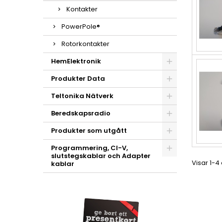
Kontakter
PowerPole®
Rotorkontakter
HemElektronik
Produkter Data
Teltonika Nätverk
Beredskapsradio
Produkter som utgått
Programmering, CI-V,
slutstegskablar och Adapter
Visar 1-4
kablar