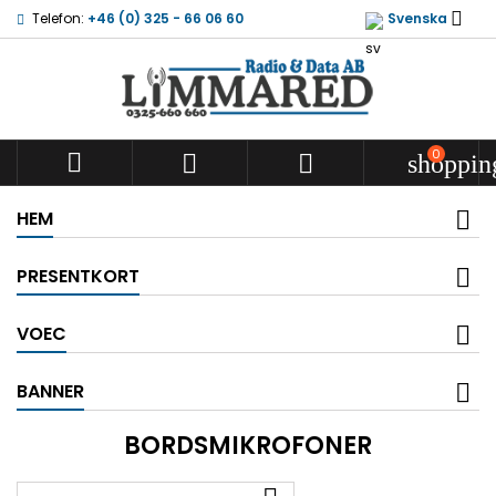

Telefon:
+46 (0) 325 - 66 06 60
Svenska
0



shoppin
HEM
PRESENTKORT
VOEC
BANNER
BORDSMIKROFONER