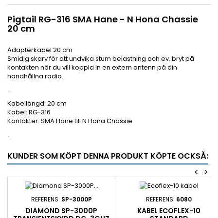
Pigtail RG-316 SMA Hane - N Hona Chassie
20 cm
Adapterkabel 20 cm
Smidig skarv för att undvika stum belastning och ev. bryt på
kontakten när du vill koppla in en extern antenn på din
handhållna radio.
.
Kabellängd: 20 cm
Kabel: RG-316
Kontakter: SMA Hane till N Hona Chassie
.
KUNDER SOM KÖPT DENNA PRODUKT KÖPTE OCKSÅ:
<
>
REFERENS:
SP-3000P
REFERENS:
6080
DIAMOND SP-3000P
KABEL ECOFLEX-10