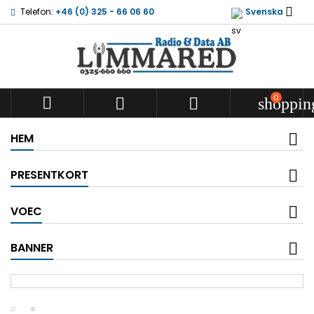

Telefon:
+46 (0) 325 - 66 06 60
Svenska
0



shoppin
HEM
PRESENTKORT
VOEC
BANNER