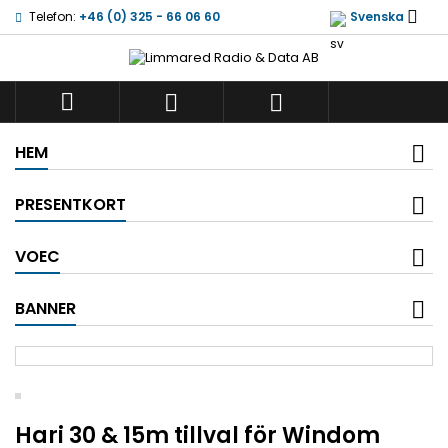

Telefon:
+46 (0) 325 - 66 06 60
Svenska



HEM
PRESENTKORT
VOEC
BANNER
Hari 30 & 15m tillval för Windom