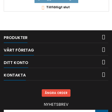
Tillfälligt slut


PRODUKTER

VÅRT FÖRETAG

DITT KONTO

KONTAKTA
ÅNGRA ORDER
NYHETSBREV