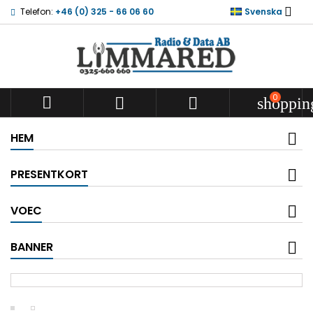

Telefon:
+46 (0) 325 - 66 06 60
Svenska
0



shoppin
HEM
PRESENTKORT
VOEC
BANNER