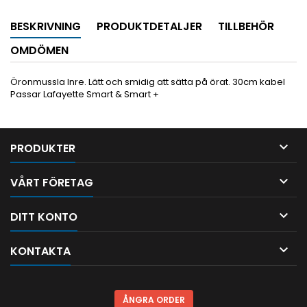
BESKRIVNING
PRODUKTDETALJER
TILLBEHÖR
OMDÖMEN
Öronmussla Inre. Lätt och smidig att sätta på örat. 30cm kabel
Passar Lafayette Smart & Smart +

PRODUKTER

VÅRT FÖRETAG

DITT KONTO

KONTAKTA
ÅNGRA ORDER