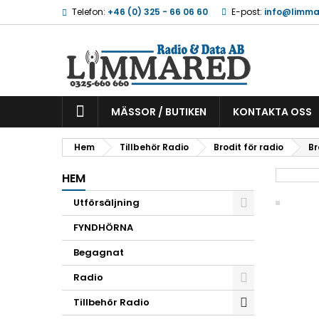
Telefon:
+46 (0) 325 - 66 06 60
E-post:
info@limma
MÄSSOR / BUTIKEN
KONTAKTA OSS
Hem
Tillbehör Radio
Brodit för radio
Br
HEM
Utförsäljning
FYNDHÖRNA
Begagnat
Radio
Tillbehör Radio