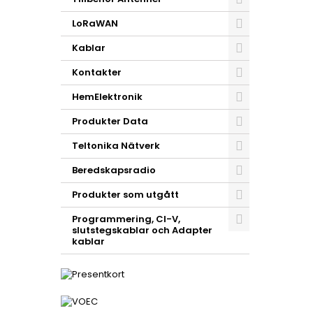
LoRaWAN
Kablar
Kontakter
HemElektronik
Produkter Data
Teltonika Nätverk
Beredskapsradio
Produkter som utgått
Programmering, CI-V,
slutstegskablar och Adapter
kablar