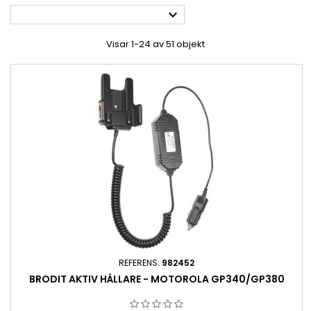

Visar 1-24 av 51 objekt
REFERENS:
982452
BRODIT AKTIV HÅLLARE - MOTOROLA GP340/GP380