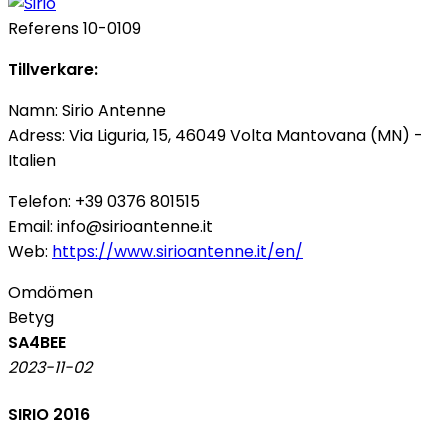
Referens
10-0109
Tillverkare:
Namn: Sirio Antenne
Adress: Via Liguria, 15, 46049 Volta Mantovana (MN) -
Italien
Telefon: +39 0376 801515
Email: info@sirioantenne.it
Web:
https://www.sirioantenne.it/en/
Omdömen
Betyg
SA4BEE
2023-11-02
SIRIO 2016