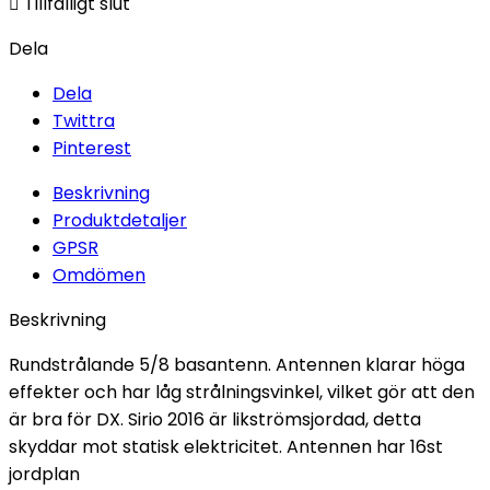

Tillfälligt slut
Dela
Dela
Twittra
Pinterest
Beskrivning
Produktdetaljer
GPSR
Omdömen
Beskrivning
Rundstrålande 5/8 basantenn. Antennen klarar höga
effekter och har låg strålningsvinkel, vilket gör att den
är bra för DX. Sirio 2016 är likströmsjordad, detta
skyddar mot statisk elektricitet. Antennen har 16st
jordplan