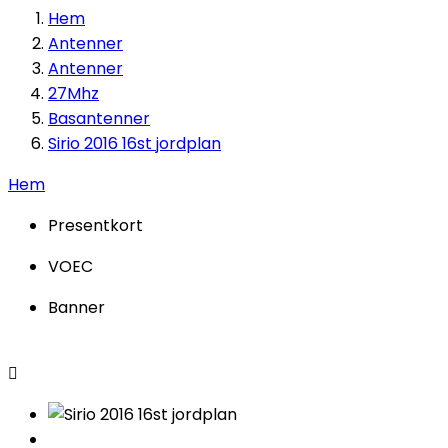
Hem
Antenner
Antenner
27Mhz
Basantenner
Sirio 2016 16st jordplan
Hem
Presentkort
VOEC
Banner
