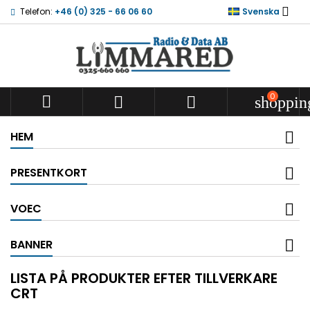

Telefon:
+46 (0) 325 - 66 06 60
Svenska
0



shoppin
HEM
PRESENTKORT
VOEC
BANNER
LISTA PÅ PRODUKTER EFTER TILLVERKARE
CRT