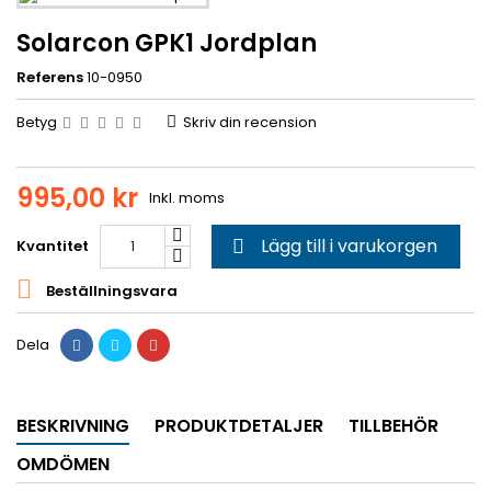
Solarcon GPK1 Jordplan
Referens
10-0950
Betyg
Skriv din recension
995,00 kr
Inkl. moms
Lägg till i varukorgen
Kvantitet


Beställningsvara
Dela
BESKRIVNING
PRODUKTDETALJER
TILLBEHÖR
OMDÖMEN