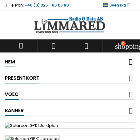

Telefon:
+46 (0) 325 - 66 06 60
Svenska
0



shoppin
HEM
PRESENTKORT
VOEC
BANNER