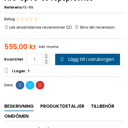
Referens
FS-99
Betyg
Läs användarnas recensioner (
2
)
Skriv din recension
595,00 kr
Inkl. moms
Lägg till i varukorgen
Kvantitet


I Lager : 1
Dela
BESKRIVNING
PRODUKTDETALJER
TILLBEHÖR
OMDÖMEN