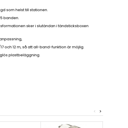
d som helst till stationen.
a 5 banden.
ansformationen sker i slutändan i tändsticksboxen
 anpassning,
 och 12 m, så att all-band-funktion är möjlig.
glös plastbeläggning.
<
>