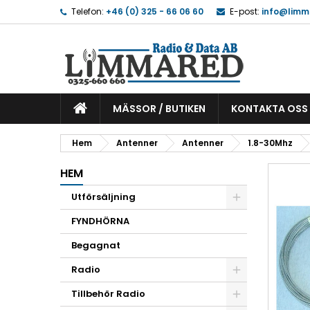
Telefon:
+46 (0) 325 - 66 06 60
E-post:
info@limm
MÄSSOR / BUTIKEN
KONTAKTA OSS
Hem
Antenner
Antenner
1.8-30Mhz
HEM
Utförsäljning
FYNDHÖRNA
Begagnat
Radio
Tillbehör Radio