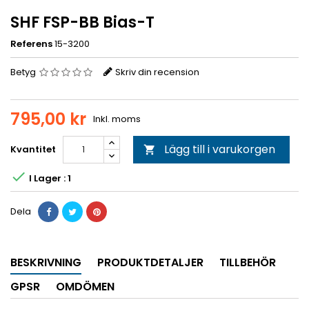
SHF FSP-BB Bias-T
Referens
15-3200
Betyg
Skriv din recension
795,00 kr
Inkl. moms
Lägg till i varukorgen
Kvantitet


I Lager : 1
Dela
BESKRIVNING
PRODUKTDETALJER
TILLBEHÖR
GPSR
OMDÖMEN