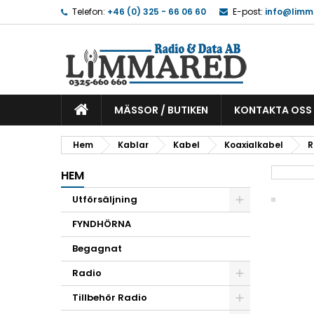
Telefon:
+46 (0) 325 - 66 06 60
E-post:
info@limm
MÄSSOR / BUTIKEN
KONTAKTA OSS
Hem
Kablar
Kabel
Koaxialkabel
R
HEM
Utförsäljning
FYNDHÖRNA
Begagnat
Radio
Tillbehör Radio