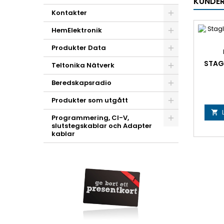
KUNDER
Kontakter
HemElektronik
Produkter Data
STAGL
Teltonika Nätverk
Beredskapsradio
Produkter som utgått

Programmering, CI-V,
slutstegskablar och Adapter
kablar