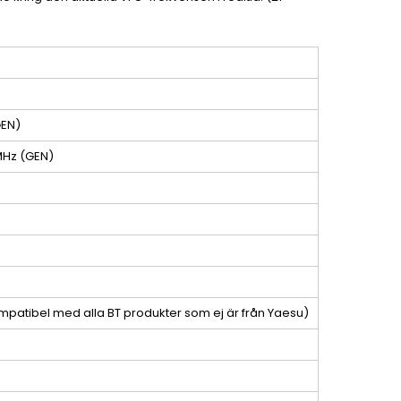
GEN)
MHz (GEN)
 kompatibel med alla BT produkter som ej är från Yaesu)