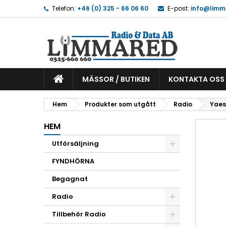
Telefon:
+46 (0) 325 - 66 06 60
E-post:
info@limm
MÄSSOR / BUTIKEN
KONTAKTA OSS
Hem
Produkter som utgått
Radio
Yaes
HEM
Utförsäljning
FYNDHÖRNA
Begagnat
Radio
Tillbehör Radio