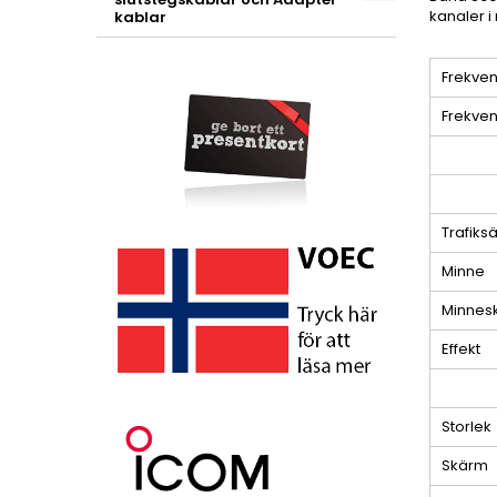
kanaler i
kablar
Frekven
Frekven
Trafiksä
Minne
Minnes
Effekt
Storlek
Skärm