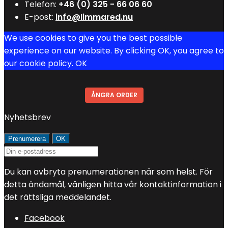
Telefon:
+46 (0) 325 - 66 06 60
E-post:
info@limmared.nu
We use cookies to give you the best possible
experience on our website. By clicking OK, you agree to
our cookie policy.
OK
ÅNGRA ORDER
Nyhetsbrev
Du kan avbryta prenumerationen när som helst. För
detta ändamål, vänligen hitta vår kontaktinformation i
det rättsliga meddelandet.
Facebook