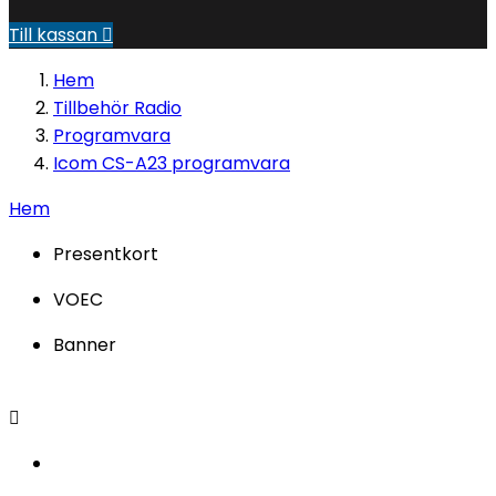
Till kassan

Hem
Tillbehör Radio
Programvara
Icom CS-A23 programvara
Hem
Presentkort
VOEC
Banner
