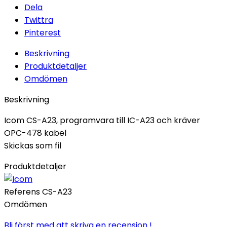
Dela
Twittra
Pinterest
Beskrivning
Produktdetaljer
Omdömen
Beskrivning
Icom CS-A23, programvara till IC-A23 och kräver
OPC-478 kabel
Skickas som fil
Produktdetaljer
Referens
CS-A23
Omdömen
Bli först med att skriva en recension !