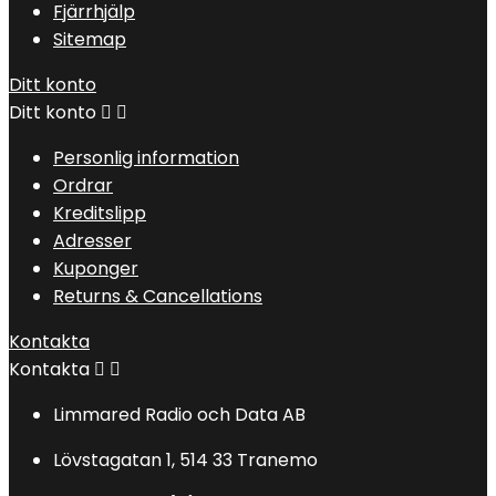
Fjärrhjälp
Sitemap
Ditt konto
Ditt konto


Personlig information
Ordrar
Kreditslipp
Adresser
Kuponger
Returns & Cancellations
Kontakta
Kontakta


Limmared Radio och Data AB
Lövstagatan 1, 514 33 Tranemo