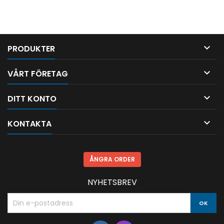

PRODUKTER

VÅRT FÖRETAG

DITT KONTO

KONTAKTA
ÅNGRA ORDER
NYHETSBREV