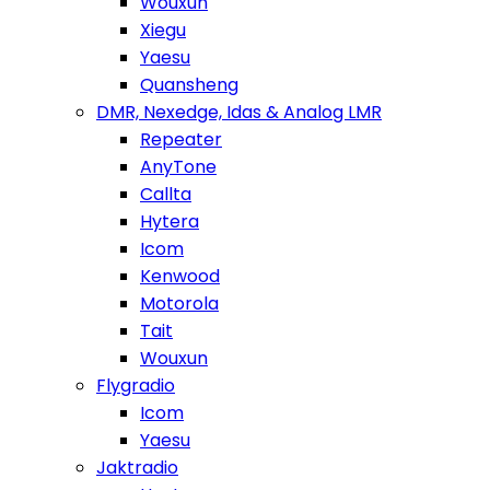
Wouxun
Xiegu
Yaesu
Quansheng
DMR, Nexedge, Idas & Analog LMR
Repeater
AnyTone
Callta
Hytera
Icom
Kenwood
Motorola
Tait
Wouxun
Flygradio
Icom
Yaesu
Jaktradio