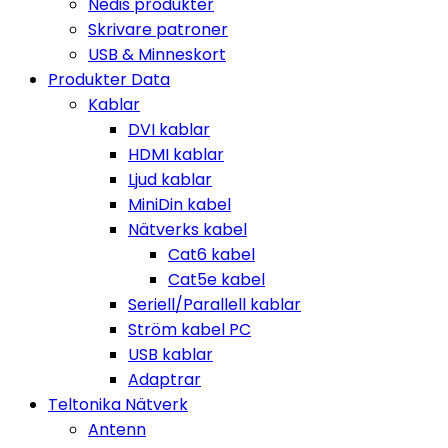
Nedis produkter
Skrivare patroner
USB & Minneskort
Produkter Data
Kablar
DVI kablar
HDMI kablar
Ljud kablar
MiniDin kabel
Nätverks kabel
Cat6 kabel
Cat5e kabel
Seriell/Parallell kablar
Ström kabel PC
USB kablar
Adaptrar
Teltonika Nätverk
Antenn