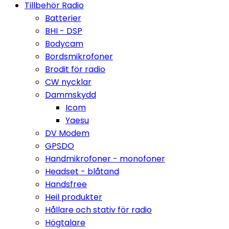
Tillbehör Radio
Batterier
BHI - DSP
Bodycam
Bordsmikrofoner
Brodit för radio
CW nycklar
Dammskydd
Icom
Yaesu
DV Modem
GPSDO
Handmikrofoner - monofoner
Headset - blåtand
Handsfree
Heil produkter
Hållare och stativ för radio
Högtalare