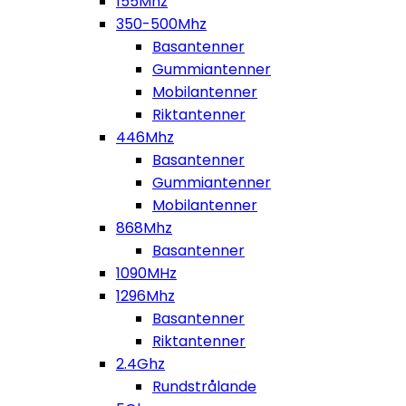
155Mhz
350-500Mhz
Basantenner
Gummiantenner
Mobilantenner
Riktantenner
446Mhz
Basantenner
Gummiantenner
Mobilantenner
868Mhz
Basantenner
1090MHz
1296Mhz
Basantenner
Riktantenner
2.4Ghz
Rundstrålande