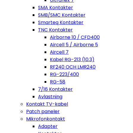
Ultraflex 7
SMA Kontakter
SMB/SMC Kontakter
Smarteq Kontakter
TNC Kontakter
Airborne 10 / CFD400
Aircell 5 / Airborne 5
Aircell 7
Kabel RG-213 (10.3)
RF240 OCH LMR240
RG-223/400
RG-58
7/16 Kontakter
Avlastning
Kontakt TV-kabel
Patch paneler
Mikrofonkontakt
Adapter