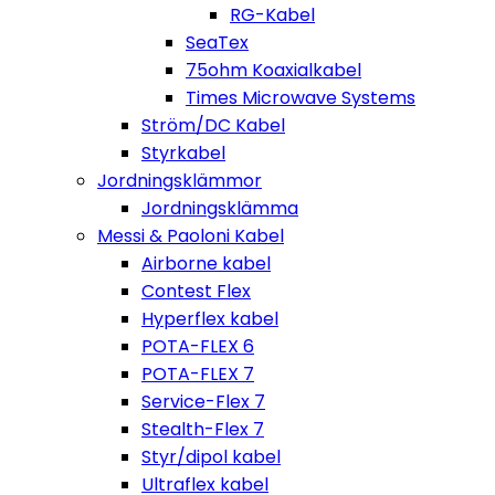
RG-Kabel
SeaTex
75ohm Koaxialkabel
Times Microwave Systems
Ström/DC Kabel
Styrkabel
Jordningsklämmor
Jordningsklämma
Messi & Paoloni Kabel
Airborne kabel
Contest Flex
Hyperflex kabel
POTA-FLEX 6
POTA-FLEX 7
Service-Flex 7
Stealth-Flex 7
Styr/dipol kabel
Ultraflex kabel