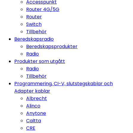
Accesspunkt
Router 4G/5G
Router
Switch
Tillbehör
Beredskapsradio
Beredskapsprodukter
Radio
Produkter som utgått
Radio
Tillbehör
Programmering, CI-V, slutstegskablar och
Adapter kablar
Albrecht
Alinco
Anytone
Caltta
CRE