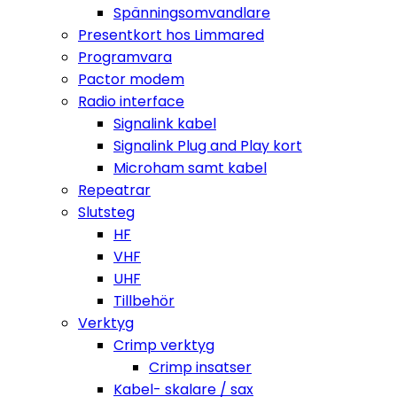
Spänningsomvandlare
Presentkort hos Limmared
Programvara
Pactor modem
Radio interface
Signalink kabel
Signalink Plug and Play kort
Microham samt kabel
Repeatrar
Slutsteg
HF
VHF
UHF
Tillbehör
Verktyg
Crimp verktyg
Crimp insatser
Kabel- skalare / sax