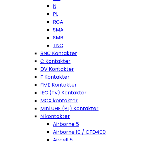
N
PL
RCA
SMA
SMB
TNC
BNC Kontakter
C Kontakter
DV Kontakter
F Kontakter
FME Kontakter
IEC (Tv) Kontakter
MCX kontakter
Mini UHF (PL) Kontakter
N kontakter
Airborne 5
Airborne 10 / CFD400
Aircell 5