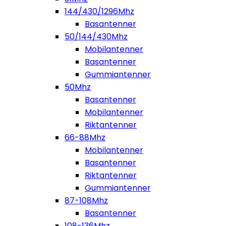
144/430/1296Mhz
Basantenner
50/144/430Mhz
Mobilantenner
Basantenner
Gummiantenner
50Mhz
Basantenner
Mobilantenner
Riktantenner
66-88Mhz
Mobilantenner
Basantenner
Riktantenner
Gummiantenner
87-108Mhz
Basantenner
108-136Mhz