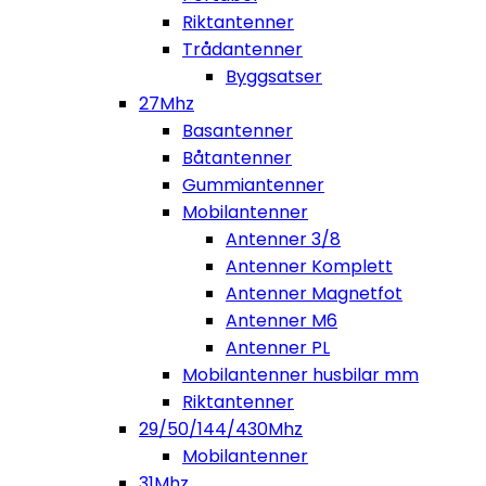
Riktantenner
Trådantenner
Byggsatser
27Mhz
Basantenner
Båtantenner
Gummiantenner
Mobilantenner
Antenner 3/8
Antenner Komplett
Antenner Magnetfot
Antenner M6
Antenner PL
Mobilantenner husbilar mm
Riktantenner
29/50/144/430Mhz
Mobilantenner
31Mhz