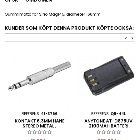
Gummimatta för Sirio Mag145, diameter 160mm
KUNDER SOM KÖPT DENNA PRODUKT KÖPTE OCKSÅ:
<
>
REFERENS:
41-3766
REFERENS:
QB-44L
KONTAKT 6.3MM HANE
ANYTONE AT-D878UV
STEREO METALL
2100MAH BATTERI