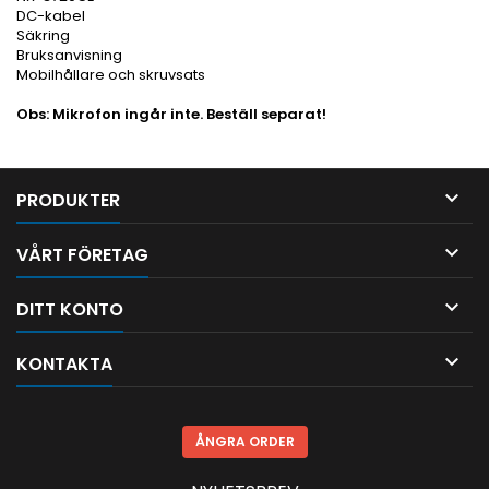
DC-kabel
Säkring
Bruksanvisning
Mobilhållare och skruvsats
Obs: Mikrofon ingår inte. Beställ separat!

PRODUKTER

VÅRT FÖRETAG

DITT KONTO

KONTAKTA
ÅNGRA ORDER