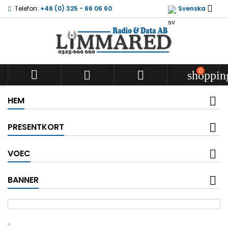

Telefon:
+46 (0) 325 - 66 06 60
Svenska
0



shoppin
HEM
PRESENTKORT
VOEC
BANNER