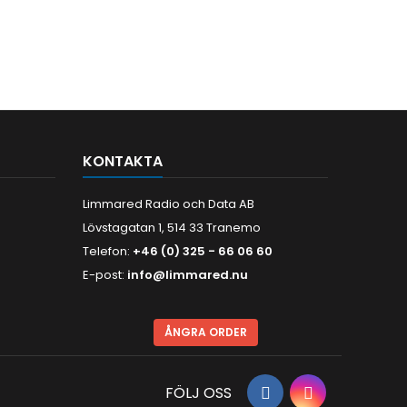
KONTAKTA
Limmared Radio och Data AB
Lövstagatan 1, 514 33 Tranemo
Telefon:
+46 (0) 325 - 66 06 60
E-post:
info@limmared.nu
ÅNGRA ORDER
FÖLJ OSS