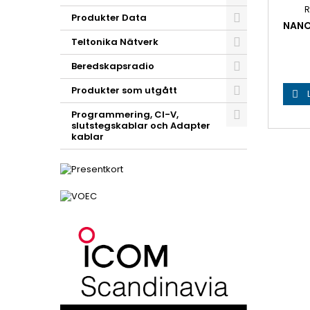
R
Produkter Data
NANO
Teltonika Nätverk
Beredskapsradio
Produkter som utgått

Programmering, CI-V,
slutstegskablar och Adapter
kablar