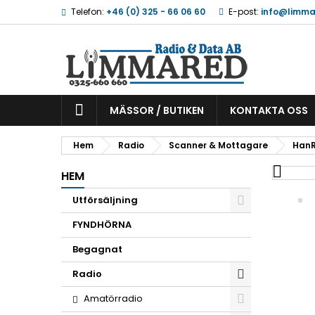
Telefon:
+46 (0) 325 - 66 06 60
E-post:
info@limma
MÄSSOR / BUTIKEN
KONTAKTA OSS
Hem
Radio
Scanner & Mottagare
Han

HEM
Utförsäljning
FYNDHÖRNA
Begagnat
Radio
Amatörradio