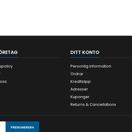
ÖRETAG
DITT KONTO
tspolicy
Personlig information
r
Ordrar
 oss
Kreditslipp
Adresser
Kuponger
Returns & Cancellations