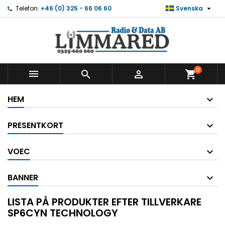

Telefon:
+46 (0) 325 - 66 06 60
Svenska
0



shopping_cart
HEM
PRESENTKORT
VOEC
BANNER
LISTA PÅ PRODUKTER EFTER TILLVERKARE
SP6CYN TECHNOLOGY