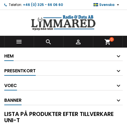

Telefon:
+46 (0) 325 - 66 06 60
Svenska
0



shopping_cart
HEM
PRESENTKORT
VOEC
BANNER
LISTA PÅ PRODUKTER EFTER TILLVERKARE
UNI-T