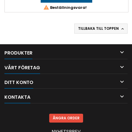

Beställningsvara!
TILLBAKA TILL TOPPEN


PRODUKTER

VÅRT FÖRETAG

DITT KONTO

KONTAKTA
ÅNGRA ORDER
NYHETSBREV