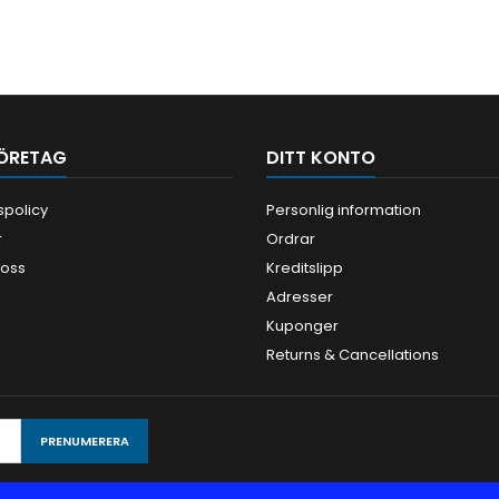
ÖRETAG
DITT KONTO
tspolicy
Personlig information
r
Ordrar
 oss
Kreditslipp
Adresser
Kuponger
Returns & Cancellations