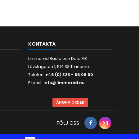
KONTAKTA
Limmared Radio och Data AB
Lövstagatan 1, 514 33 Tranemo
Telefon:
+46 (0) 325 - 66 06 60
E-post:
info@limmared.nu
ÅNGRA ORDER
FÖLJ OSS