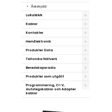
Åskskydd
LoRaWAN
Kablar
Kontakter
HemElektronik
Produkter Data
Teltonika Nätverk
Beredskapsradio
Produkter som utgått
Programmering, CI-V,
slutstegskablar och Adapter
kablar