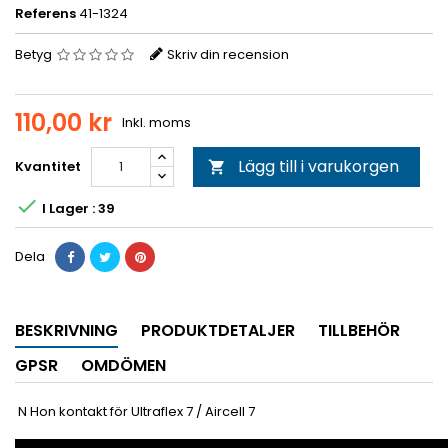
Referens
41-1324
Betyg
Skriv din recension
110,00 kr
Inkl. moms
Lägg till i varukorgen
Kvantitet


I Lager : 39
Dela
BESKRIVNING
PRODUKTDETALJER
TILLBEHÖR
GPSR
OMDÖMEN
N Hon kontakt för Ultraflex 7 / Aircell 7