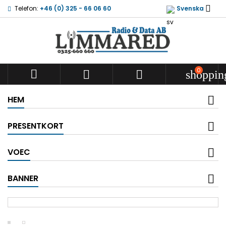

Telefon:
+46 (0) 325 - 66 06 60
Svenska
0



shoppin
HEM
PRESENTKORT
VOEC
BANNER