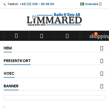

Telefon:
+46 (0) 325 - 66 06 60
Svenska
0



shoppin
HEM
PRESENTKORT
VOEC
BANNER