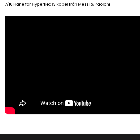
7/16 Hane för Hyperflex 13 kabel från Messi & Paoloni